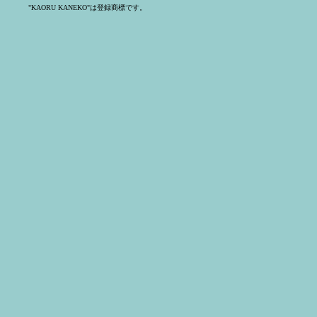
"KAORU KANEKO"は登録商標です。